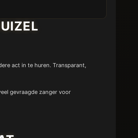
UIZEL
dere act in te huren. Transparant,
 veel gevraagde zanger voor