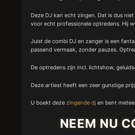
Deze DJ kan echt zingen. Dat is dus nie
voor echt professionele optredens. Hij w
Juist de combi DJ en zanger is een fantas
passend vermaak, zonder pauzes. Optred
De optredens zijn incl. lichtshow, gelui
Deze artiest heeft een zeer gunstige prij
U boekt deze
zingende dj
en bent metee
NEEM NU C