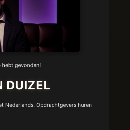
te hebt gevonden!
N DUIZEL
n het Nederlands. Opdrachtgevers huren