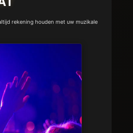
AT
 altijd rekening houden met uw muzikale