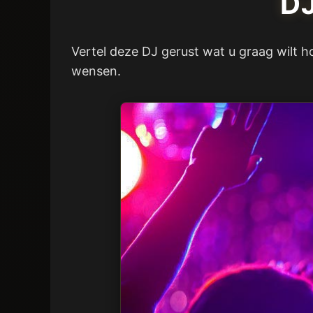
D
Vertel deze DJ gerust wat u graag wilt h
wensen.