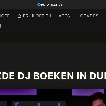
Top DJ & Zanger
NGER
💍 BRUILOFT DJ
ACTS
LOCATIES
DE DJ BOEKEN IN DU