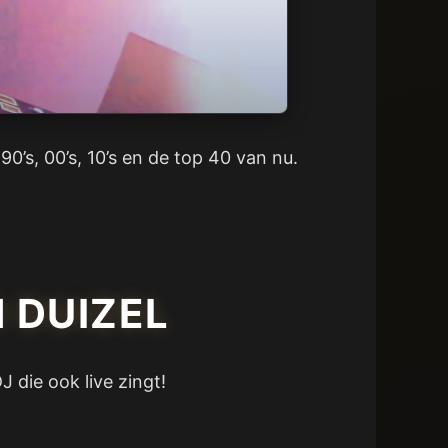
90’s, 00’s, 10’s en de top 40 van nu.
 DUIZEL
 die ook live zingt!