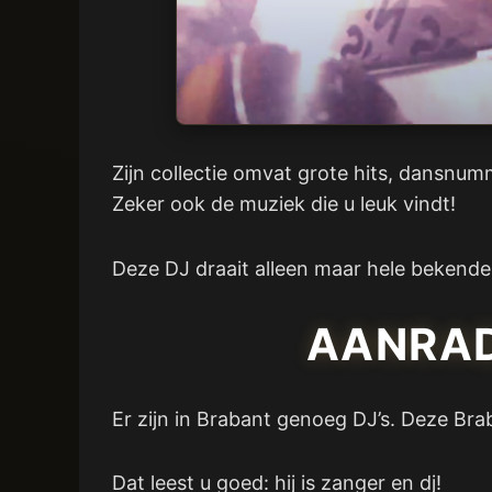
Zijn collectie omvat grote hits, dansnumm
Zeker ook de muziek die u leuk vindt!
Deze DJ draait alleen maar hele bekende 
AANRAD
Er zijn in Brabant genoeg DJ’s. Deze Brab
Dat leest u goed: hij is zanger en dj!