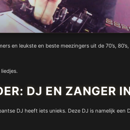
ers en leukste en beste meezingers uit de 70’s, 80’s, 
liedjes.
ER: DJ EN ZANGER IN
antse DJ heeft iets unieks. Deze DJ is namelijk een DJ