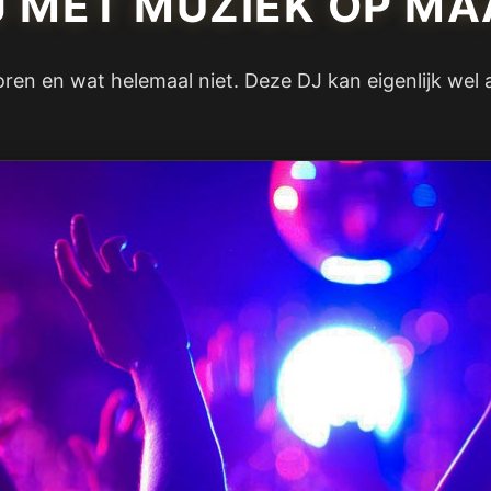
J MET MUZIEK OP MA
oren en wat helemaal niet. Deze DJ kan eigenlijk wel