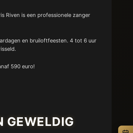
s Riven is een professionele zanger
ardagen en bruiloftfeesten. 4 tot 6 uur
isseld.
anaf 590 euro!
N GEWELDIG