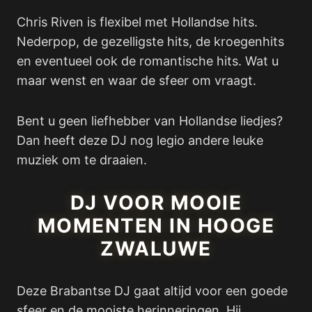
Chris Riven is flexibel met Hollandse hits.
Nederpop, de gezelligste hits, de kroegenhits
en eventueel ook de romantische hits. Wat u
maar wenst en waar de sfeer om vraagt.
Bent u geen liefhebber van Hollandse liedjes?
Dan heeft deze DJ nog legio andere leuke
muziek om te draaien.
DJ VOOR MOOIE
MOMENTEN IN HOOGE
ZWALUWE
Deze Brabantse DJ gaat altijd voor een goede
sfeer en de mooiste herinneringen. Hij