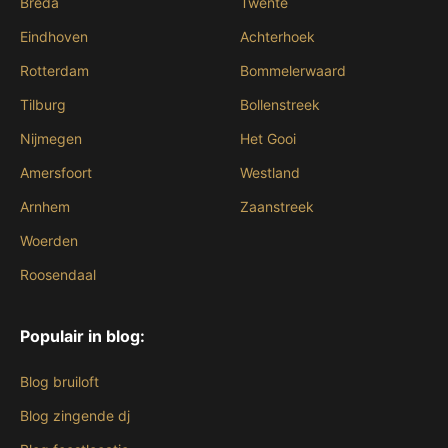
Breda
Twente
Eindhoven
Achterhoek
Rotterdam
Bommelerwaard
Tilburg
Bollenstreek
Nijmegen
Het Gooi
Amersfoort
Westland
Arnhem
Zaanstreek
Woerden
Roosendaal
Populair in blog:
Blog bruiloft
Blog zingende dj