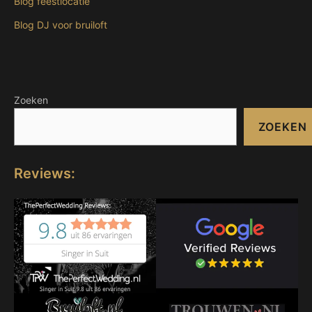
Blog feestlocatie
Blog DJ voor bruiloft
Zoeken
ZOEKEN
Reviews: