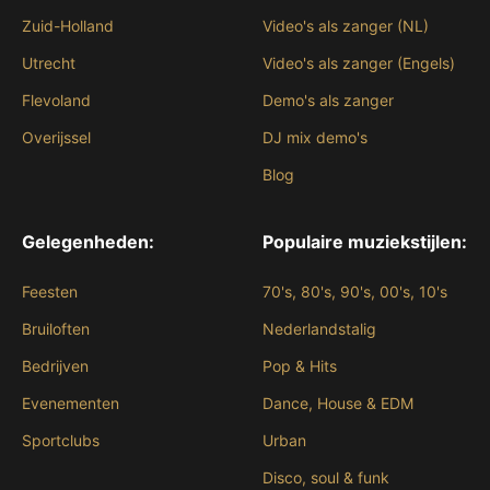
Zuid-Holland
Video's als zanger (NL)
Utrecht
Video's als zanger (Engels)
Flevoland
Demo's als zanger
Overijssel
DJ mix demo's
Blog
Gelegenheden:
Populaire muziekstijlen:
Feesten
70's, 80's, 90's, 00's, 10's
Bruiloften
Nederlandstalig
Bedrijven
Pop & Hits
Evenementen
Dance, House & EDM
Sportclubs
Urban
Disco, soul & funk