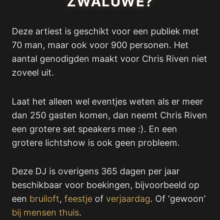
ZWALUWE?
Deze artiest is geschikt voor een publiek met
70 man, maar ook voor 900 personen. Het
aantal genodigden maakt voor Chris Riven niet
zoveel uit.
Laat het alleen wel eventjes weten als er meer
dan 250 gasten komen, dan neemt Chris Riven
een grotere set speakers mee :). En een
grotere lichtshow is ook geen probleem.
Deze DJ is overigens 365 dagen per jaar
beschikbaar voor boekingen, bijvoorbeeld op
een
bruiloft
,
feestje
of
verjaardag
. Of ‘gewoon’
bij mensen thuis
.