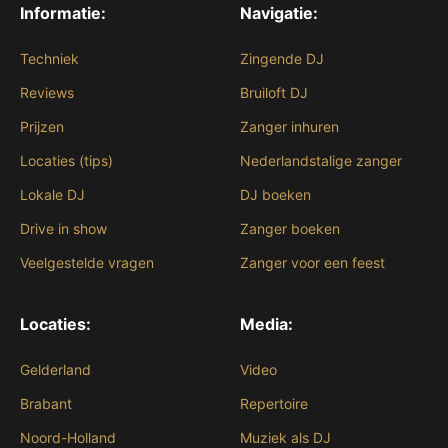
Informatie:
Navigatie:
Techniek
Zingende DJ
Reviews
Bruiloft DJ
Prijzen
Zanger inhuren
Locaties (tips)
Nederlandstalige zanger
Lokale DJ
DJ boeken
Drive in show
Zanger boeken
Veelgestelde vragen
Zanger voor een feest
Locaties:
Media:
Gelderland
Video
Brabant
Repertoire
Noord-Holland
Muziek als DJ