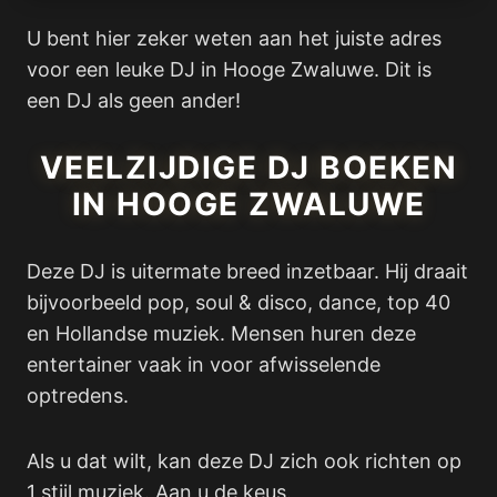
U bent hier zeker weten aan het juiste adres
voor een leuke DJ in Hooge Zwaluwe. Dit is
een DJ als geen ander!
VEELZIJDIGE DJ BOEKEN
IN HOOGE ZWALUWE
Deze DJ is uitermate breed inzetbaar. Hij draait
bijvoorbeeld pop, soul & disco, dance, top 40
en Hollandse muziek. Mensen huren deze
entertainer vaak in voor afwisselende
optredens.
Als u dat wilt, kan deze DJ zich ook richten op
1 stijl muziek. Aan u de keus.