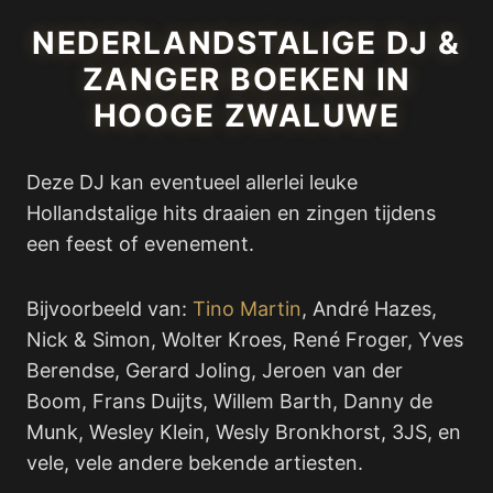
NEDERLANDSTALIGE DJ &
ZANGER BOEKEN IN
HOOGE ZWALUWE
Deze DJ kan eventueel allerlei leuke
Hollandstalige hits draaien en zingen tijdens
een feest of evenement.
Bijvoorbeeld van:
Tino Martin
, André Hazes,
Nick & Simon, Wolter Kroes, René Froger, Yves
Berendse, Gerard Joling, Jeroen van der
Boom, Frans Duijts, Willem Barth, Danny de
Munk, Wesley Klein, Wesly Bronkhorst, 3JS, en
vele, vele andere bekende artiesten.