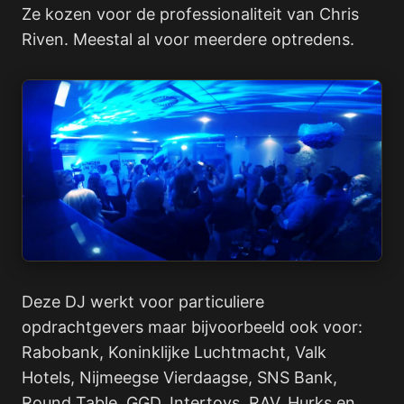
Ze kozen voor de professionaliteit van Chris
Riven. Meestal al voor meerdere optredens.
Deze DJ werkt voor particuliere
opdrachtgevers maar bijvoorbeeld ook voor:
Rabobank, Koninklijke Luchtmacht, Valk
Hotels, Nijmeegse Vierdaagse, SNS Bank,
Round Table, GGD, Intertoys, RAV, Hurks en