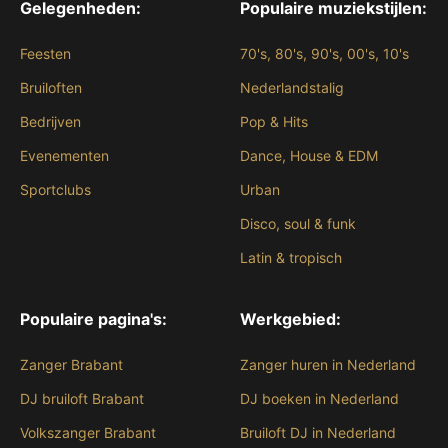
Gelegenheden:
Populaire muziekstijlen:
Feesten
70's, 80's, 90's, 00's, 10's
Bruiloften
Nederlandstalig
Bedrijven
Pop & Hits
Evenementen
Dance, House & EDM
Sportclubs
Urban
Disco, soul & funk
Latin & tropisch
Populaire pagina's:
Werkgebied:
Zanger Brabant
Zanger huren in Nederland
DJ bruiloft Brabant
DJ boeken in Nederland
Volkszanger Brabant
Bruiloft DJ in Nederland