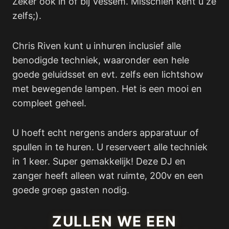
Zeker ook in of bij Vessem. Misschien kent u ze
zelfs;).
Chris Riven kunt u inhuren inclusief alle
benodigde techniek, waaronder een hele
goede geluidsset en evt. zelfs een lichtshow
met bewegende lampen. Het is een mooi en
compleet geheel.
U hoeft echt nergens anders apparatuur of
spullen in te huren. U reserveert alle techniek
in 1 keer. Super gemakkelijk! Deze DJ en
zanger heeft alleen wat ruimte, 200v en een
goede groep gasten nodig.
ZULLEN WE EEN