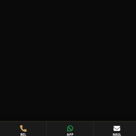
BEL
APP
MAIL