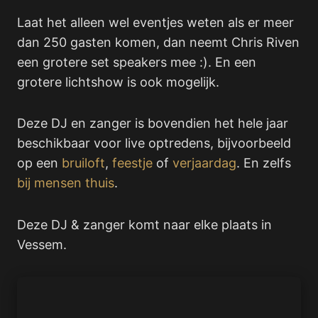
Laat het alleen wel eventjes weten als er meer
dan 250 gasten komen, dan neemt Chris Riven
een grotere set speakers mee :). En een
grotere lichtshow is ook mogelijk.
Deze DJ en zanger is bovendien het hele jaar
beschikbaar voor live optredens, bijvoorbeeld
op een
bruiloft
,
feestje
of
verjaardag
. En zelfs
bij mensen thuis
.
Deze DJ & zanger komt naar elke plaats in
Vessem.