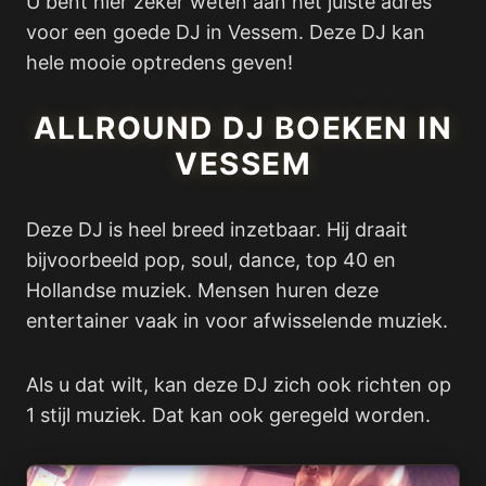
U bent hier zeker weten aan het juiste adres
voor een goede DJ in Vessem. Deze DJ kan
hele mooie optredens geven!
ALLROUND DJ BOEKEN IN
VESSEM
Deze DJ is heel breed inzetbaar. Hij draait
bijvoorbeeld pop, soul, dance, top 40 en
Hollandse muziek. Mensen huren deze
entertainer vaak in voor afwisselende muziek.
Als u dat wilt, kan deze DJ zich ook richten op
1 stijl muziek. Dat kan ook geregeld worden.