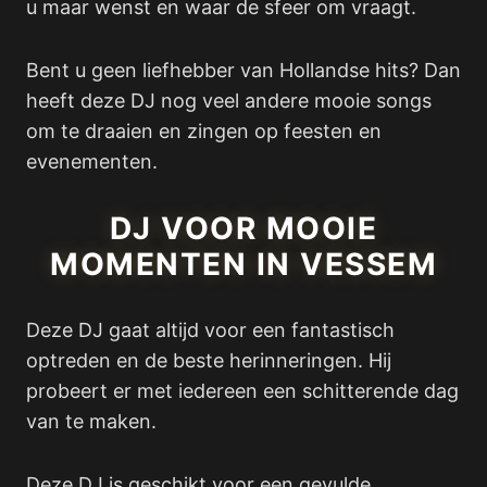
u maar wenst en waar de sfeer om vraagt.
Bent u geen liefhebber van Hollandse hits? Dan
heeft deze DJ nog veel andere mooie songs
om te draaien en zingen op feesten en
evenementen.
DJ VOOR MOOIE
MOMENTEN IN VESSEM
Deze DJ gaat altijd voor een fantastisch
optreden en de beste herinneringen. Hij
probeert er met iedereen een schitterende dag
van te maken.
Deze DJ is geschikt voor een gevulde