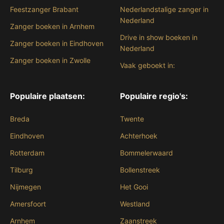
Feestzanger Brabant
Nederlandstalige zanger in
Nederland
Zanger boeken in Arnhem
Drive in show boeken in
Zanger boeken in Eindhoven
Nederland
Zanger boeken in Zwolle
Vaak geboekt in:
Populaire plaatsen:
Populaire regio's:
Breda
Twente
Eindhoven
Achterhoek
Rotterdam
Bommelerwaard
Tilburg
Bollenstreek
Nijmegen
Het Gooi
Amersfoort
Westland
Arnhem
Zaanstreek