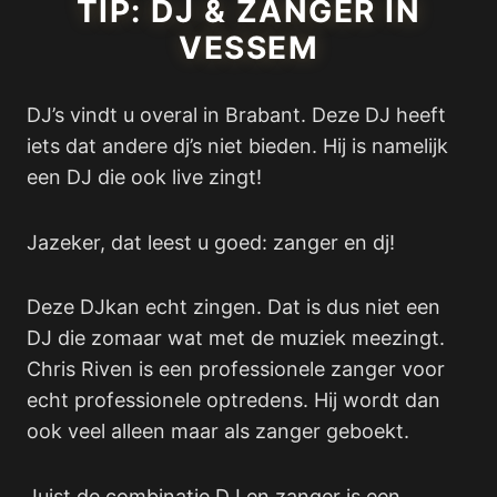
TIP: DJ & ZANGER IN
VESSEM
DJ’s vindt u overal in Brabant. Deze DJ heeft
iets dat andere dj’s niet bieden. Hij is namelijk
een DJ die ook live zingt!
Jazeker, dat leest u goed: zanger en dj!
Deze DJkan echt zingen. Dat is dus niet een
DJ die zomaar wat met de muziek meezingt.
Chris Riven is een professionele zanger voor
echt professionele optredens. Hij wordt dan
ook veel alleen maar als zanger geboekt.
Juist de combinatie DJ en zanger is een