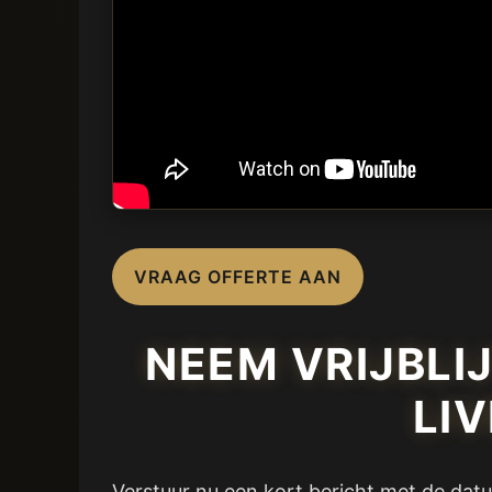
VRAAG OFFERTE AAN
NEEM VRIJBLI
LI
Verstuur nu een kort bericht met de datu