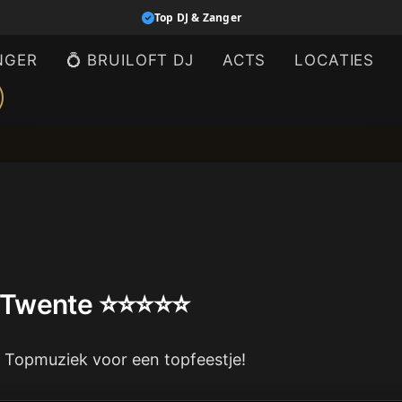
Top DJ & Zanger
NGER
💍 BRUILOFT DJ
ACTS
LOCATIES
n Twente ⭐⭐⭐⭐⭐
 Topmuziek voor een topfeestje!