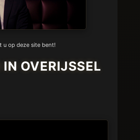
t u op deze site bent!
IN OVERIJSSEL