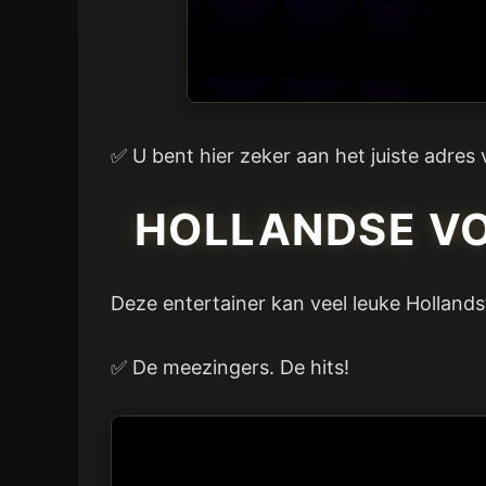
✅ U bent hier zeker aan het juiste adres 
HOLLANDSE VO
Deze entertainer kan veel leuke Hollandst
✅ De meezingers. De hits!